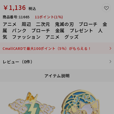
￥1,136
税込
商品番号:
11665
11ポイント(1％)
アニメ 周辺 二次元 鬼滅の刃 ブローチ 金
属 パンク ブローチ 金属 プレゼント 人
気 ファッション アニメ グッズ
CmallCARDで最大100ポイント（5％）がもらえる！
レビュー（0件）
アイテム説明