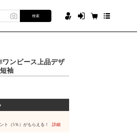
検索
作ワンピース上品デザ
襟短袖
る
ント（5％）がもらえる！
詳細