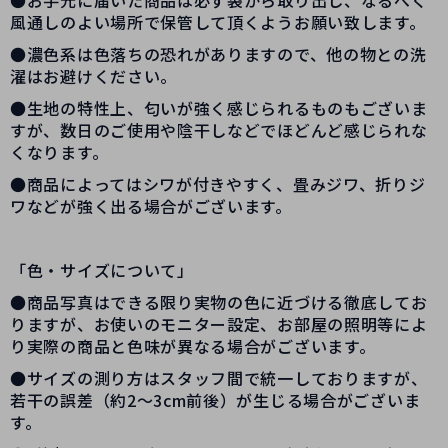
風通しのよい場所で保管して頂くようお願い致します。
●濃色系は色落ちの恐れがありますので、他の物との洗
濯はお避けください。
●生地の特性上、匂いが強く感じられるものもございま
すが、数日のご使用や陰干しなどでほどんど感じられな
くなります。
●商品によってはシワが付きやすく、畳みジワ、折りジ
ワなどが強く出る場合がございます。
「色・サイズについて」
●商品写真はできる限り実物の色に近づける徹底してお
りますが、お使いのモニター設定、お部屋の照明等によ
り実際の商品と色味が異なる場合がございます。
●サイズの測り方はスタッフ間で統一しておりますが、
若干の誤差（約2～3cm前後）が生じる場合がございま
す。