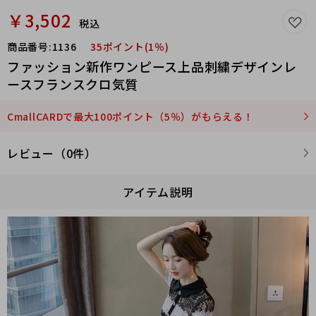
￥3,502
税込
商品番号:
1136
35ポイント(1％)
ファッション新作ワンピース上品刺繍デザインレ
ースフランスクロ気質
CmallCARDで最大100ポイント（5％）がもらえる！
レビュー（0件）
アイテム説明