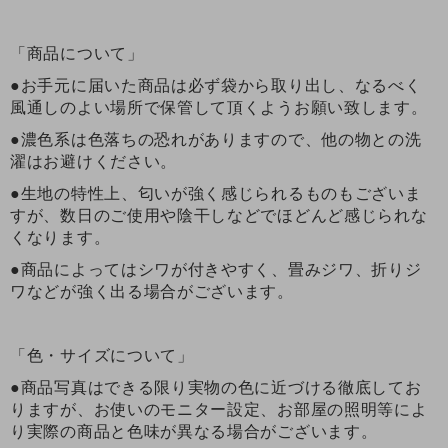
「商品について」
●お手元に届いた商品は必ず袋から取り出し、なるべく
風通しのよい場所で保管して頂くようお願い致します。
●濃色系は色落ちの恐れがありますので、他の物との洗
濯はお避けください。
●生地の特性上、匂いが強く感じられるものもございま
すが、数日のご使用や陰干しなどでほどんど感じられな
くなります。
●商品によってはシワが付きやすく、畳みジワ、折りジ
ワなどが強く出る場合がございます。
「色・サイズについて」
●商品写真はできる限り実物の色に近づける徹底してお
りますが、お使いのモニター設定、お部屋の照明等によ
り実際の商品と色味が異なる場合がございます。