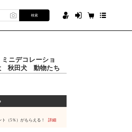
検索
 ミニデコレーショ
犬 秋田犬 動物たち
る
ント（5％）がもらえる！
詳細