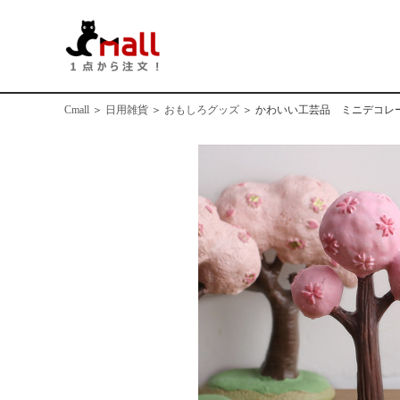
Cmall
＞
日用雑貨
＞
おもしろグッズ
＞
かわいい工芸品 ミニデコレ