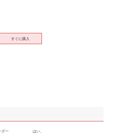
すぐに購入
ーダー
はい、