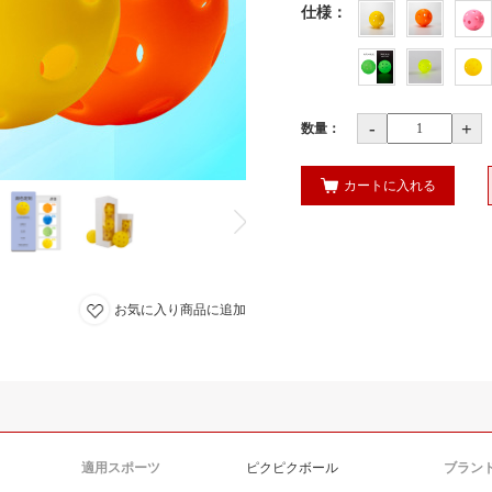
仕様
：
-
+
数量：
カートに入れる
お気に入り商品に追加
適用スポーツ
ピクピクボール
ブラン