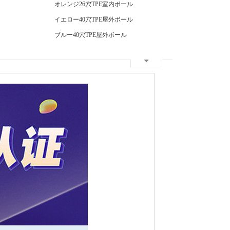
オレンジ26穴TPE室内ボール
イエロー40穴TPE屋外ボール
ブルー40穴TPE屋外ボール