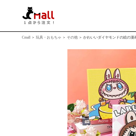
Cmall
＞
玩具・おもちゃ
＞
その他
＞
かわいいダイヤモンドの絵の漫画