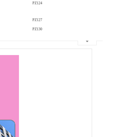
PZ124
PZ127
PZ130