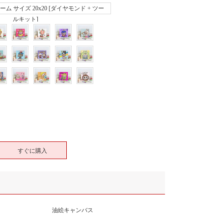
 サイズ 20x20 [ダイヤモンド + ツー
ルキット]
すぐに購入
油絵キャンバス