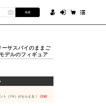
検索
リーサスパイのままご
辺モデルのフィギュア
る
ント（5％）がもらえる！
詳細