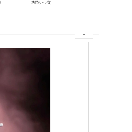
齢
幼児(0～3歳)