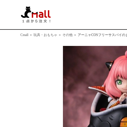
Cmall
＞
玩具・おもちゃ
＞
その他
＞
アーニャCOSフリーサスパイの