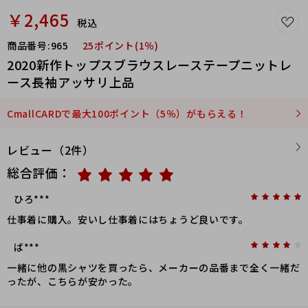
￥2,465
税込
商品番号:
965
25ポイント(1％)
2020新作トップスブラウスレーステープニットレ
ース長袖アッサリ上品
CmallCARDで最大100ポイント（5％）がもらえる！
レビュー（2件）
総合評価：
ひろ***
仕事着に購入。安いし仕事着にはちょうど良いです。
ば***
一緒に他の黒シャツを買ったら、メーカーの品番まで全く一緒だ
ったが、こちらが安かった。