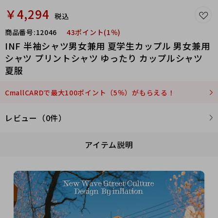
￥4,294
税込
商品番号:
12046
43ポイント(1％)
INF 半袖シャツ男女兼用 夏学生カップル 男女兼用
シャツ プリントシャツ ゆったり カップルシャツ
夏服
CmallCARDで最大100ポイント（5％）がもらえる！
レビュー（0件）
アイテム説明