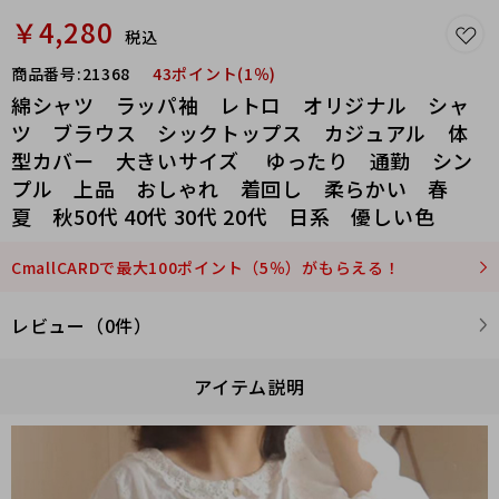
￥4,280
税込
商品番号:
21368
43ポイント(1％)
綿シャツ ラッパ袖 レトロ オリジナル シャ
ツ ブラウス シックトップス カジュアル 体
型カバー 大きいサイズ ゆったり 通勤 シン
プル 上品 おしゃれ 着回し 柔らかい 春
夏 秋50代 40代 30代 20代 日系 優しい色
CmallCARDで最大100ポイント（5％）がもらえる！
レビュー（0件）
アイテム説明