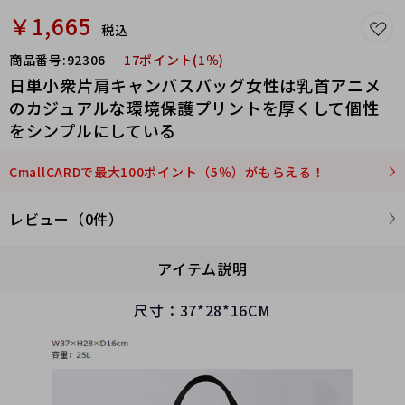
￥1,665
税込
商品番号:
92306
17ポイント(1％)
日単小衆片肩キャンバスバッグ女性は乳首アニメ
のカジュアルな環境保護プリントを厚くして個性
をシンプルにしている
CmallCARDで最大100ポイント（5％）がもらえる！
レビュー（0件）
アイテム説明
尺寸：37*28*16CM