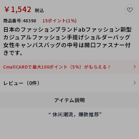
￥1,542
税込
商品番号:
48398
15ポイント(1％)
日本のファッションブランドabファッション新型
カジュアルファッション手提げショルダーバッグ
女性キャンバスバッグの中号は開口ファスナー付
きです。
CmallCARDで最大100ポイント（5％）がもらえる！
レビュー（0件）
アイテム説明
“
休闲潮流，爆款推荐
”