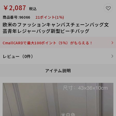
￥2,087
税込
商品番号:
96066
21ポイント(1％)
欧米のファッションキャンバスチェーンバッグ文
芸青年レジャーバッグ新型ビーチバッグ
CmallCARDで最大100ポイント（5％）がもらえる！
レビュー（0件）
アイテム説明