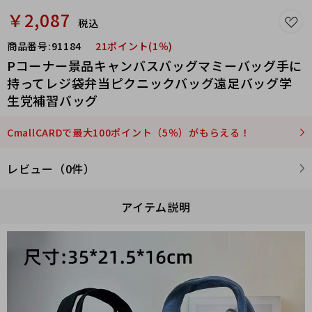
￥2,087
税込
商品番号:
91184
21ポイント(1％)
Pコーナー景品キャンバスバッグマミーバッグ手に
持ってレジ袋弁当ピクニックバッグ遠足バッグ学
生党補習バッグ
CmallCARDで最大100ポイント（5％）がもらえる！
レビュー（0件）
アイテム説明