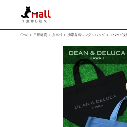
Cmall
＞
日用雑貨
＞
弁当袋
＞
携帯弁当シングルバッグ エコバッグ女性