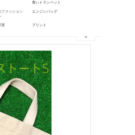
青いトランペット
のファッション
エンジンバッグ
ル
要素
プリント