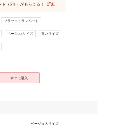
ント（5％）がもらえる！
詳細
ブラックトランペット
ベージュsサイズ
青いサイズ
すぐに購入
ベージュ大サイズ