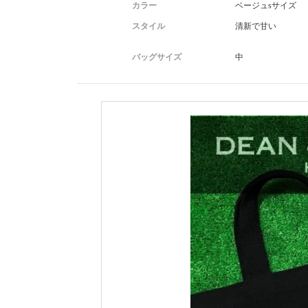
カラー
ベージュsサイズ
スタイル
清新で甘い
バッグサイズ
中