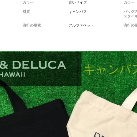
カラー
青いサイズ
カラー
材質
キャンバス
バッグ
スタイ
流行の要素
アルファベット
流行の