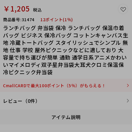
￥1,205
税込
商品番号:
31474
12ポイント(1％)
ランチバッグ 弁当袋 保冷 ランチバッグ 保温巾着
バッグ ビジネス 保冷バッグ コットンキャンバス生
地 冷蔵トートバッグ スタイリッシュでシンプル 無
地 仕事 学校 屋外ピクニックなどに適しており 大
容量で持ち運びが簡単 通勤 通学日系アニメかわい
いマイメロディ双子星弁当袋大耳犬クロミ保温保
冷ピクニック弁当袋
CmallCARDで最大100ポイント（5％）がもらえる！
レビュー（0件）
アイテム説明