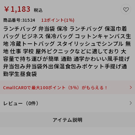
￥1,183
税込
商品番号:
31524
12ポイント(1％)
ランチバッグ 弁当袋 保冷 ランチバッグ 保温巾着
バッグ ビジネス 保冷バッグ コットンキャンバス生
地 冷蔵トートバッグ スタイリッシュでシンプル 無
地 仕事 学校 屋外ピクニックなどに適しており 大
容量で持ち運びが簡単 通勤 通学かわいい風手提げ
弁当包み弁当袋外出保温食包みポケット手提げ通
勤学生昼食袋
CmallCARDで最大100ポイント（5％）がもらえる！
レビュー（0件）
アイテム説明