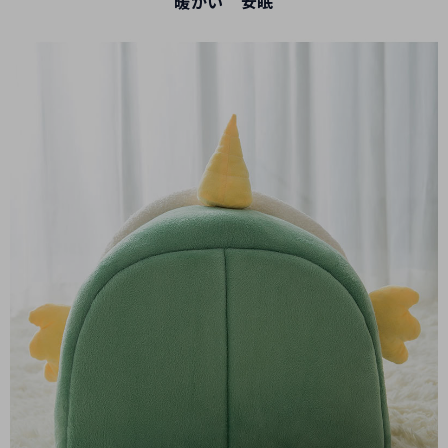
暖かい 安眠