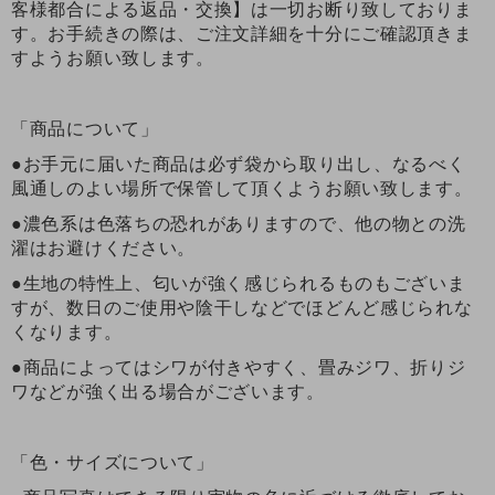
客様都合による返品・交換】は一切お断り致しておりま
す。お手続きの際は、ご注文詳細を十分にご確認頂きま
すようお願い致します。
「商品について」
●お手元に届いた商品は必ず袋から取り出し、なるべく
風通しのよい場所で保管して頂くようお願い致します。
●濃色系は色落ちの恐れがありますので、他の物との洗
濯はお避けください。
●生地の特性上、匂いが強く感じられるものもございま
すが、数日のご使用や陰干しなどでほどんど感じられな
くなります。
●商品によってはシワが付きやすく、畳みジワ、折りジ
ワなどが強く出る場合がございます。
「色・サイズについて」