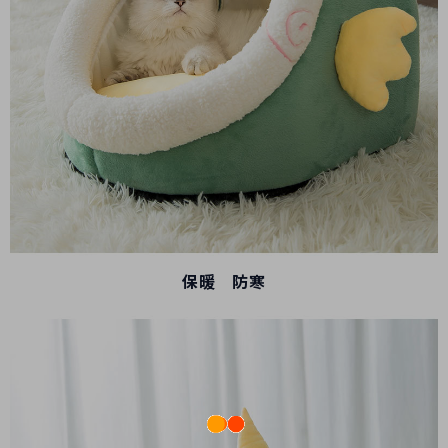
保暖 防寒