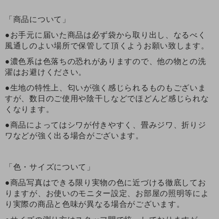
「商品について」
●お手元に届いた商品は必ず袋から取り出し、なるべく
風通しのよい場所で保管して頂くようお願い致します。
●濃色系は色落ちの恐れがありますので、他の物との洗
濯はお避けください。
●生地の特性上、匂いが強く感じられるものもございま
すが、数日のご使用や陰干しなどでほどんど感じられな
くなります。
●商品によってはシワが付きやすく、畳みジワ、折りジ
ワなどが強く出る場合がございます。
「色・サイズについて」
●商品写真はできる限り実物の色に近づける徹底してお
りますが、お使いのモニター設定、お部屋の照明等によ
り実際の商品と色味が異なる場合がございます。