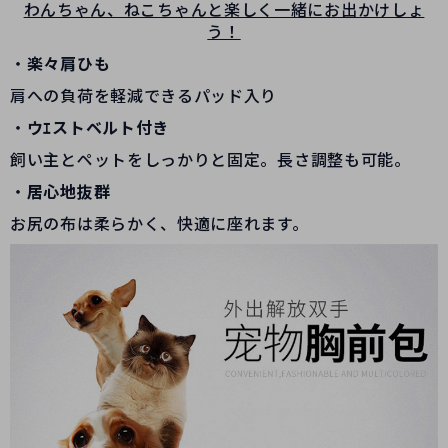
わんちゃん、ねこちゃんと楽しく一緒にお出かけしょ
う！
・
楽々肩ひも
肩への負荷を軽減できるパッド入り
・
ウｴストベルト付き
飼い主とペットをしっかりと固定。長さ調整も可能。
・
居心地抜群
お尻の布は柔らかく、快適に座れます。