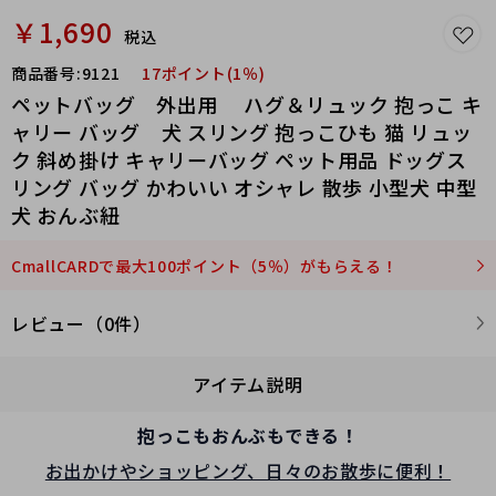
￥1,690
税込
商品番号:
9121
17ポイント(1％)
ペットバッグ 外出用 ハグ＆リュック 抱っこ キ
ャリー バッグ 犬 スリング 抱っこひも 猫 リュッ
ク 斜め掛け キャリーバッグ ペット用品 ドッグス
リング バッグ かわいい オシャレ 散歩 小型犬 中型
犬 おんぶ紐
CmallCARDで最大100ポイント（5％）がもらえる！
レビュー（0件）
アイテム説明
抱っこもおんぶもできる！
お出かけやショッピング、日々のお散歩に便利！