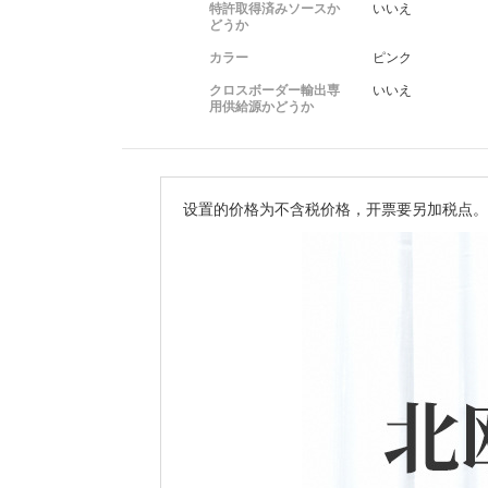
特許取得済みソースか
いいえ
どうか
カラー
ピンク
クロスボーダー輸出専
いいえ
用供給源かどうか
设置的价格为不含税价格，开票要另加税点。