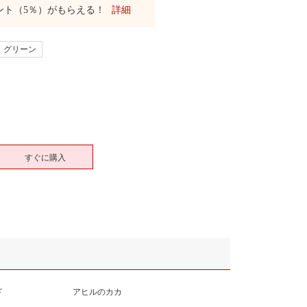
ント（5％）がもらえる！
詳細
グリーン
すぐに購入
ド
アヒルのカカ