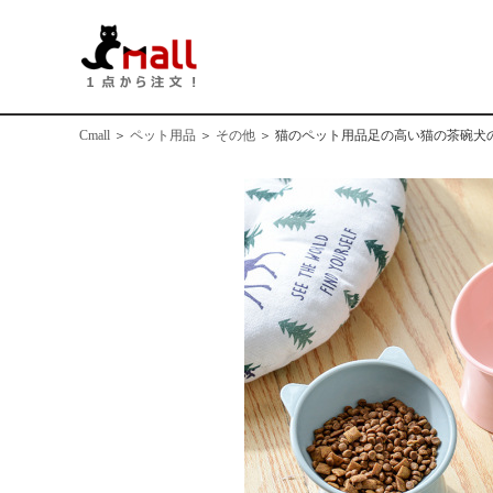
Cmall
＞
ペット用品
＞
その他
＞
猫のペット用品足の高い猫の茶碗犬