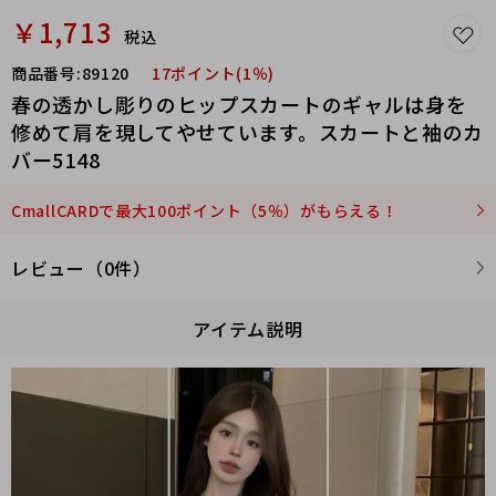
￥1,713
税込
商品番号:
89120
17ポイント(1％)
春の透かし彫りのヒップスカートのギャルは身を
修めて肩を現してやせています。スカートと袖のカ
バー5148
CmallCARDで最大100ポイント（5％）がもらえる！
レビュー（0件）
アイテム説明