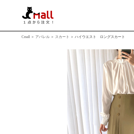
Cmall
＞
アパレル
＞
スカート
＞
ハイウエスト ロングスカート