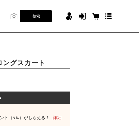
検索
ロングスカート
る
ント（5％）がもらえる！
詳細