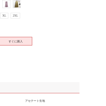
XL
2XL
すぐに購入
アセテート生地