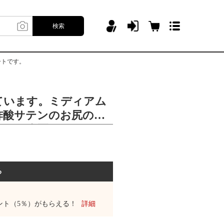
検索
ートです。
ています。ミディアム
酢酸サテンのお尻の尾
2025春夏のショート
る
ント（5％）がもらえる！
詳細