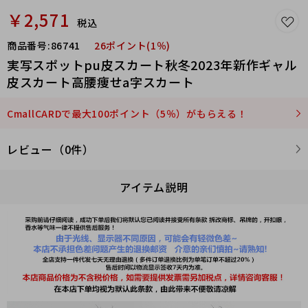
￥2,571
税込
商品番号:
86741
26ポイント(1％)
実写スポットpu皮スカート秋冬2023年新作ギャル
皮スカート高腰痩せa字スカート
CmallCARDで最大100ポイント（5％）がもらえる！
レビュー（0件）
アイテム説明