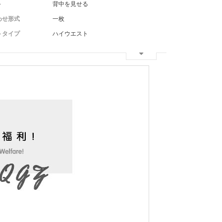
ト
背中を見せる
わせ形式
一枚
トタイプ
ハイウエスト