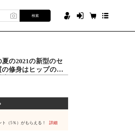
検索
夏の2021の新型のセ
質の修身はヒップのス
着痩せしています。
る
ント（5％）がもらえる！
詳細