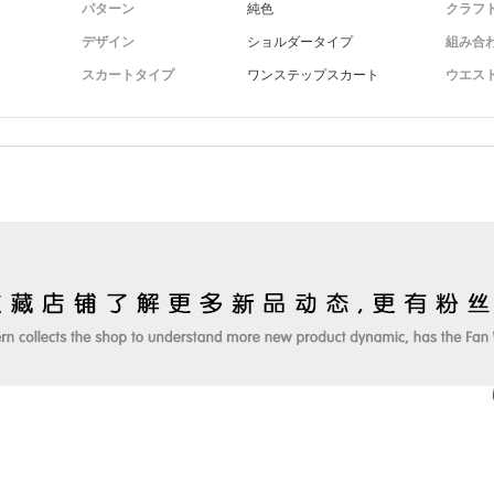
パターン
純色
クラフ
デザイン
ショルダータイプ
組み合
スカートタイプ
ワンステップスカート
ウエス