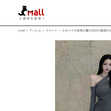
Cmall
＞
アパレル
＞
スカート
＞
スカートの女性の夏の2021の新型