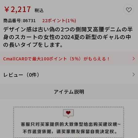
￥2,217
税込
商品番号:
86731
22ポイント(1％)
デザイン感は古い偽の2つの側開叉高腰デニムの半
身のスカートの女性の2024夏の新型のギャルの中
の長いタイプをします。
CmallCARDで最大100ポイント（5％）がもらえる！
レビュー（0件）
アイテム説明