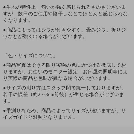
●生地の特性上、匂いが強く感じられるものもございま
すが、数日のご使用や陰干しなどでほどんど感じられな
くなります。
●商品によってはシワが付きやすく、畳みジワ、折りジ
ワなどが強く出る場合がございます。
「色・サイズについて」
●商品写真はできる限り実物の色に近づける徹底してお
りますが、お使いのモニター設定、お部屋の照明等によ
り実際の商品と色味が異なる場合がございます。
●サイズの測り方はスタッフ間で統一しておりますが、
若干の誤差（約2～3cm前後）が生じる場合がございま
す。
●手測りなため、商品によってサイズが違いますが、サ
イズガイドと対照となりません。