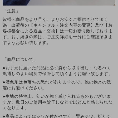
「注意」
皆様へ商品をより早く、よりお安くご提供させて頂く
為、出荷後の【キャンセル・注文内容の変更】及び【お
客様都合による返品・交換】は一切お断り致しておりま
す。お手続きの際は、ご注文詳細を十分にご確認頂きま
すようお願い致します。
「商品について」
●お手元に届いた商品は必ず袋から取り出し、なるべく
風通しのよい場所で保管して頂くようお願い致します。
●濃色系は色落ちの恐れがありますので、他の物との洗
濯はお避けください。
●生地の特性上、匂いが強く感じられるものもございま
すが、数日のご使用や陰干しなどでほどんど感じられな
くなります。
●商品によってはシワが付きやすく、畳みジワ、折りジ