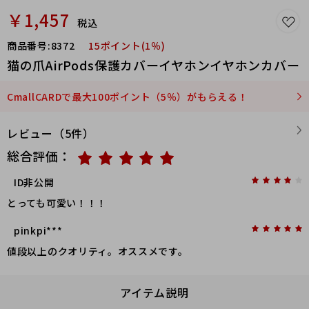
￥1,457
税込
商品番号:
8372
15ポイント(1％)
猫の爪AirPods保護カバーイヤホンイヤホンカバー
CmallCARDで最大100ポイント（5％）がもらえる！
レビュー（5件）
総合評価：
ID非公開
とっても可愛い！！！
pinkpi***
値段以上のクオリティ。オススメです。
アイテム説明