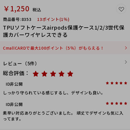
￥1,250
税込
商品番号:
8353
13ポイント(1％)
TPUソフトケースairpods保護ケース1/2/3世代保
護カバーワイヤレスできる
CmallCARDで最大100ポイント（5％）がもらえる！
レビュー（5件）
総合評価：
ID非公開
しっかり守られている感じするし、デザインも良い｡
ID非公開
素早い対応ありがとうございました。 頑丈でデザインも気に入
ってます。