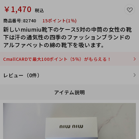
￥1,470
税込
商品番号:
82740
15ポイント(1％)
新しいmiumiu靴下のケース5対の中筒の女性の靴
下は汗の通気性の四季のファッションブランドの
アルファベットの綿の靴下を吸います。
CmallCARDで最大100ポイント（5％）がもらえる！
レビュー（0件）
アイテム説明