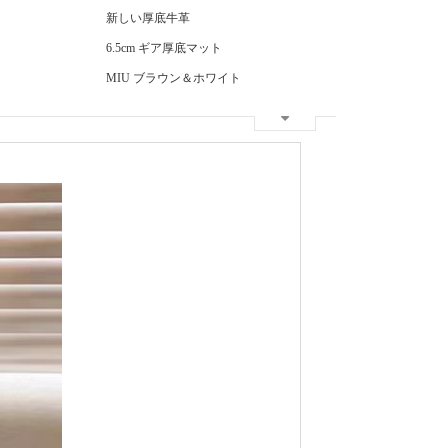
新しい厚底牛革
6.5cm ギア厚底マット
MIU ブラウン＆ホワイト