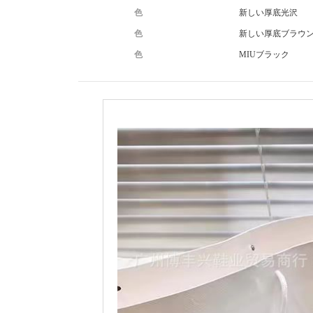
色
新しい厚底光沢
色
新しい厚底ブラウ
色
MIUブラック