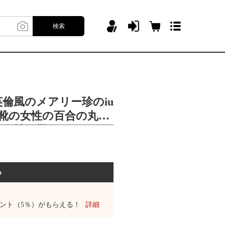
検索
倫風のメアリー珍のiu
の靴の女性の百合の丸い
の女性の靴
る
ント（5％）がもらえる！
詳細