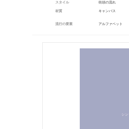
スタイル
街頭の流れ
材質
キャンバス
流行の要素
アルファベット