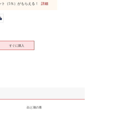
ント（5％）がもらえる！
詳細
すぐに購入
白と湖の青