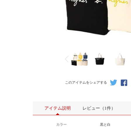
このアイテムをシェアする
アイテム説明
レビュー（1件）
カラー
黒と白