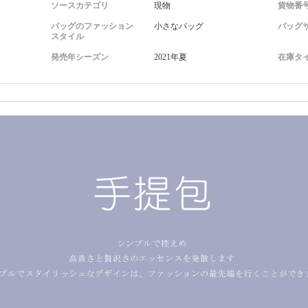
ソースカテゴリ
現物
貨物番
バッグのファッション
小さなバッグ
バッグ
スタイル
発売年シーズン
2021年夏
在庫タ