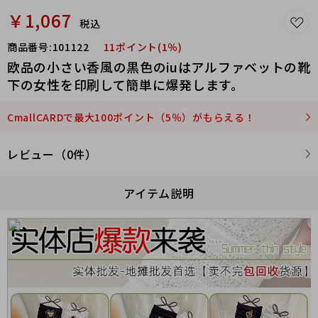
￥1,067
税込
商品番号:
101122
11ポイント(1％)
欧品の小さい香風の黒色のiuはアルファベットの靴
下の女性を印刷して簡単に爆発します。
CmallCARDで最大100ポイント（5％）がもらえる！
レビュー（0件）
アイテム説明