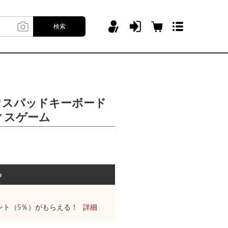
検索
ウスパッドキーボード
ィスゲーム
る
ント（5％）がもらえる！
詳細