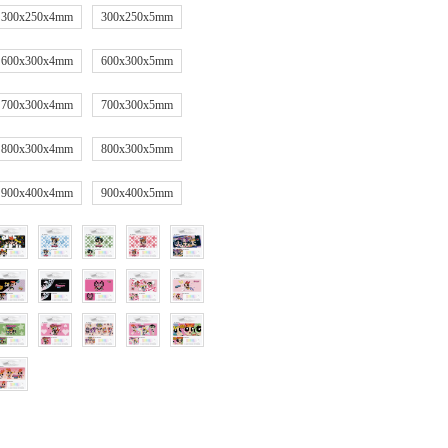
300x250x4mm
300x250x5mm
600x300x4mm
600x300x5mm
700x300x4mm
700x300x5mm
800x300x4mm
800x300x5mm
900x400x4mm
900x400x5mm