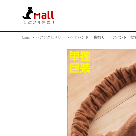
Cmall
＞
ヘアアクセサリー
＞
ヘアバンド
＞
髪飾り ヘアバンド 