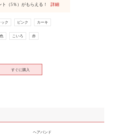
ント（5％）がもらえる！
詳細
ラック
ピンク
カーキ
色
こいろ
赤
すぐに購入
ヘアバンド