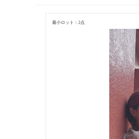
最小ロット：2点