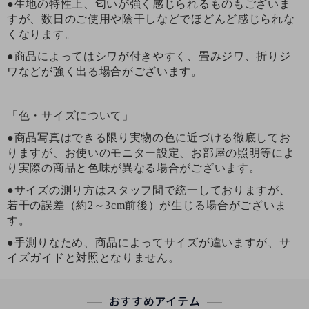
●生地の特性上、匂いが強く感じられるものもございま
すが、数日のご使用や陰干しなどでほどんど感じられな
くなります。
●商品によってはシワが付きやすく、畳みジワ、折りジ
ワなどが強く出る場合がございます。
「色・サイズについて」
●商品写真はできる限り実物の色に近づける徹底してお
りますが、お使いのモニター設定、お部屋の照明等によ
り実際の商品と色味が異なる場合がございます。
●サイズの測り方はスタッフ間で統一しておりますが、
若干の誤差（約2～3cm前後）が生じる場合がございま
す。
●手測りなため、商品によってサイズが違いますが、サ
イズガイドと対照となりません。
おすすめアイテム