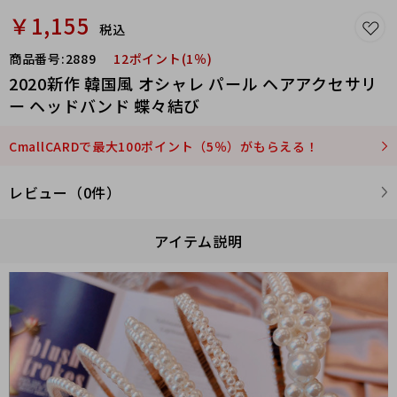
￥1,155
税込
商品番号:
2889
12ポイント(1％)
2020新作 韓国風 オシャレ パール ヘアアクセサリ
ー ヘッドバンド 蝶々結び
CmallCARDで最大100ポイント（5％）がもらえる！
レビュー（0件）
アイテム説明