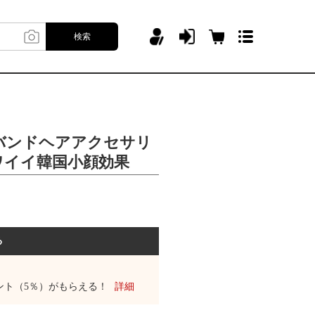
検索
バンドヘアアクセサリ
ワイイ韓国小顔効果
る
ント（5％）がもらえる！
詳細