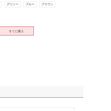
グリンー
ブルー
ブラウン
すぐに購入