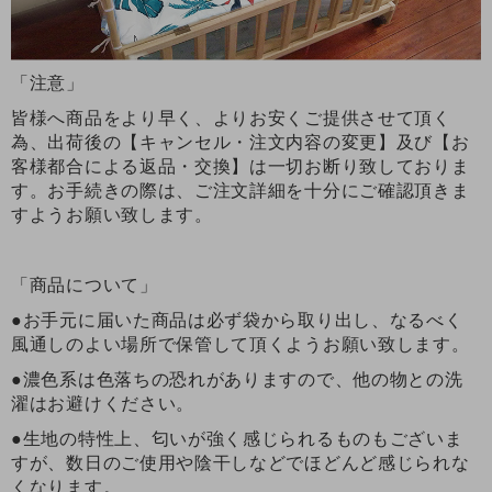
「注意」
皆様へ商品をより早く、よりお安くご提供させて頂く
為、出荷後の【キャンセル・注文内容の変更】及び【お
客様都合による返品・交換】は一切お断り致しておりま
す。お手続きの際は、ご注文詳細を十分にご確認頂きま
すようお願い致します。
「商品について」
●お手元に届いた商品は必ず袋から取り出し、なるべく
風通しのよい場所で保管して頂くようお願い致します。
●濃色系は色落ちの恐れがありますので、他の物との洗
濯はお避けください。
●生地の特性上、匂いが強く感じられるものもございま
すが、数日のご使用や陰干しなどでほどんど感じられな
くなります。