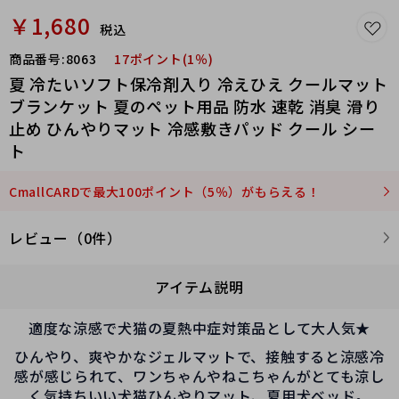
￥1,680
税込
商品番号:
8063
17ポイント(1％)
夏 冷たいソフト保冷剤入り 冷えひえ クールマット
ブランケット 夏のペット用品 防水 速乾 消臭 滑り
止め ひんやりマット 冷感敷きパッド クール シー
ト
CmallCARDで最大100ポイント（5％）がもらえる！
レビュー（0件）
アイテム説明
適度な涼感で犬猫の夏熱中症対策品として大人気★
ひんやり、爽やかなジェルマットで、接触すると涼感冷
感が感じられて、ワンちゃんやねこちゃんがとても涼し
く気持ちいい犬猫ひんやりマット、夏用犬ベッド。