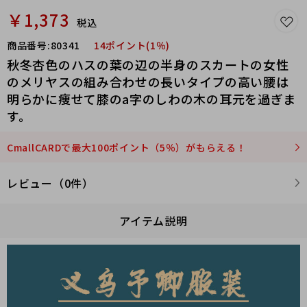
￥1,373
税込
商品番号:
80341
14ポイント(1％)
秋冬杏色のハスの葉の辺の半身のスカートの女性
のメリヤスの組み合わせの長いタイプの高い腰は
明らかに痩せて膝のa字のしわの木の耳元を過ぎま
す。
CmallCARDで最大100ポイント（5％）がもらえる！
レビュー（0件）
アイテム説明