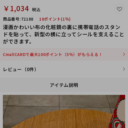
￥1,034
税込
商品番号:
72188
10ポイント(1％)
漫画かわいい布の化粧鏡の裏に携帯電話のスタン
ドを貼って、新型の横に立ってシールを支えること
ができます。
CmallCARDで最大100ポイント（5％）がもらえる！
レビュー（0件）
アイテム説明