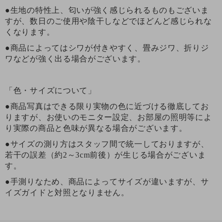
●生地の特性上、匂いが強く感じられるものもございま
すが、数日のご使用や陰干しなどでほどんど感じられな
くなります。
●商品によってはシワが付きやすく、畳みジワ、折りジ
ワなどが強く出る場合がございます。
「色・サイズについて」
●商品写真はできる限り実物の色に近づける徹底してお
りますが、お使いのモニター設定、お部屋の照明等によ
り実際の商品と色味が異なる場合がございます。
●サイズの測り方はスタッフ間で統一しておりますが、
若干の誤差（約2～3cm前後）が生じる場合がございま
す。
●手測りなため、商品によってサイズが違いますが、サ
イズガイドと対照となりません。