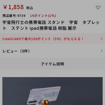
￥1,858
税込
商品番号:
9739
19ポイント(1％)
宇宙飛行士の携帯電話 スタンド 宇宙 タブレッ
ト ステント ipad携帯電話 樹脂 展示
CmallCARDで最大100ポイント（5％）がもらえる！
レビュー（0件）
アイテム説明