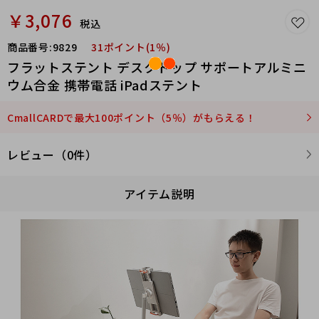
￥3,076
税込
商品番号:
9829
31ポイント(1％)
フラットステント デスクトップ サポートアルミニ
ウム合金 携帯電話 iPadステント
CmallCARDで最大100ポイント（5％）がもらえる！
レビュー（0件）
アイテム説明