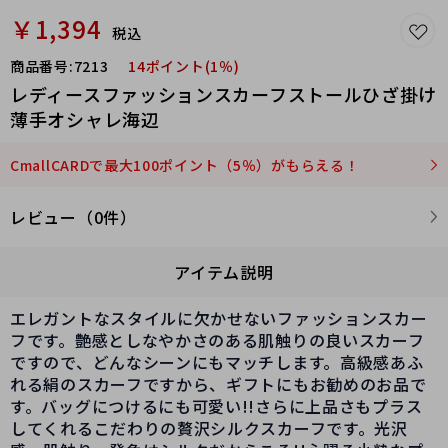
￥1,394
税込
商品番号:
7213
14ポイント(1％)
レディースファッションスカーフストールひざ掛け
薄手オシャレ海辺
CmallCARDで最大100ポイント（5％）がもらえる！
レビュー（0件）
アイテム説明
エレガントなスタイルに欠かせないファッションスカー
フです。艶感としなやかさのある肌触りの良いスカーフ
ですので、どんなシーンにもマッチします。高級感あふ
れる絹のスカーフですから、ギフトにもお勧めのお品で
す。バッグにつけるにも可愛い!!さらに上品さもプラス
してくれるこだわりの贅沢シルクスカーフです。光沢