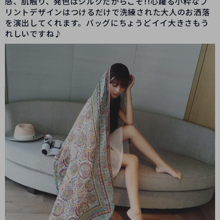
感、肌触り、発色はシルクだからこそ!!心躍る小粋なプ
リントデザインはつけるだけで洗練された大人のお洒落
を演出してくれます。バッグにちょうどイイ大きさもう
れしいですね♪