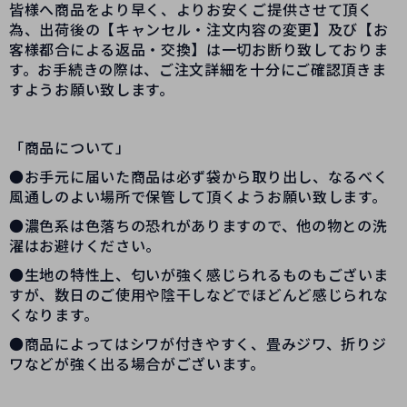
皆様へ商品をより早く、よりお安くご提供させて頂く
為、出荷後の【キャンセル・注文内容の変更】及び【お
客様都合による返品・交換】は一切お断り致しておりま
す。お手続きの際は、ご注文詳細を十分にご確認頂きま
すようお願い致します。
「商品について」
●お手元に届いた商品は必ず袋から取り出し、なるべく
風通しのよい場所で保管して頂くようお願い致します。
●濃色系は色落ちの恐れがありますので、他の物との洗
濯はお避けください。
●生地の特性上、匂いが強く感じられるものもございま
すが、数日のご使用や陰干しなどでほどんど感じられな
くなります。
●商品によってはシワが付きやすく、畳みジワ、折りジ
ワなどが強く出る場合がございます。