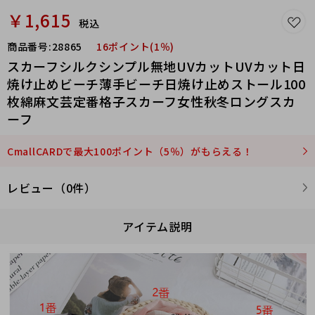
￥1,615
税込
商品番号:
28865
16ポイント(1％)
スカーフシルクシンプル無地UVカットUVカット日
焼け止めビーチ薄手ビーチ日焼け止めストール100
枚綿麻文芸定番格子スカーフ女性秋冬ロングスカ
ーフ
CmallCARDで最大100ポイント（5％）がもらえる！
レビュー（0件）
アイテム説明