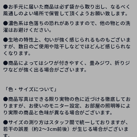
●お手元に届いた商品は必ず袋から取り出し、なるべく
風通しのよい場所で保管して頂くようお願い致します。
●濃色系は色落ちの恐れがありますので、他の物との洗
濯はお避けください。
●生地の特性上、匂いが強く感じられるものもございま
すが、数日のご使用や陰干しなどでほどんど感じられな
くなります。
●商品によってはシワが付きやすく、畳みジワ、折りジ
ワなどが強く出る場合がございます。
「色・サイズについて」
●商品写真はできる限り実物の色に近づける徹底してお
りますが、お使いのモニター設定、お部屋の照明等によ
り実際の商品と色味が異なる場合がございます。
●サイズの測り方はスタッフ間で統一しておりますが、
若干の誤差（約2～3cm前後）が生じる場合がございま
す。