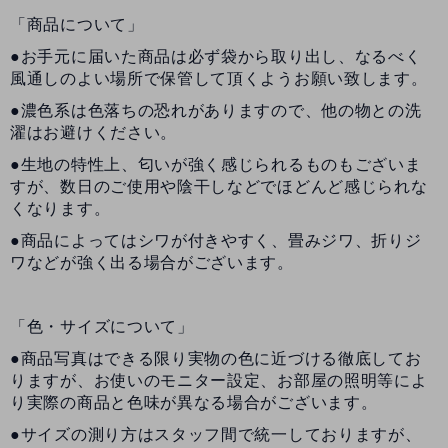
「商品について」
●お手元に届いた商品は必ず袋から取り出し、なるべく
風通しのよい場所で保管して頂くようお願い致します。
●濃色系は色落ちの恐れがありますので、他の物との洗
濯はお避けください。
●生地の特性上、匂いが強く感じられるものもございま
すが、数日のご使用や陰干しなどでほどんど感じられな
くなります。
●商品によってはシワが付きやすく、畳みジワ、折りジ
ワなどが強く出る場合がございます。
「色・サイズについて」
●商品写真はできる限り実物の色に近づける徹底してお
りますが、お使いのモニター設定、お部屋の照明等によ
り実際の商品と色味が異なる場合がございます。
●サイズの測り方はスタッフ間で統一しておりますが、