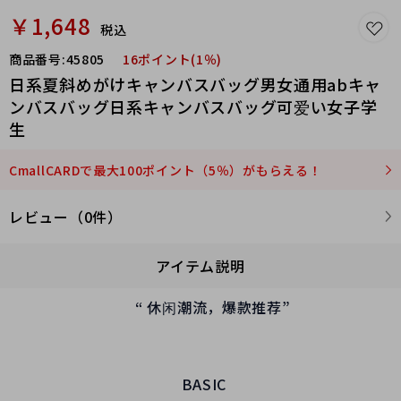
￥1,648
税込
商品番号:
45805
16ポイント(1％)
日系夏斜めがけキャンバスバッグ男女通用abキャ
ンバスバッグ日系キャンバスバッグ可爱い女子学
生
CmallCARDで最大100ポイント（5％）がもらえる！
レビュー（0件）
アイテム説明
“
休闲潮流，爆款推荐
”
BASIC