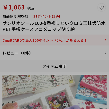
￥1,063
税込
商品番号:
69541
11ポイント(1％)
サンリオシール100枚重複しないクロミ玉桂犬防水
PET手帳ケースアニメコップ貼り絵
CmallCARDで最大100ポイント（5％）がもらえる！
レビュー（0件）
アイテム説明